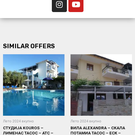
SIMILAR OFFERS
Лето 2024 вкупно
Лето 2024 вкупно
СТУДИЈА KOUROS –
ВИЛА ALEXANDRA – СКАЛА
ЛИМЕНАС ТАСОС – АТС –
ПОТАМИА ТАСОС – ЕСК –