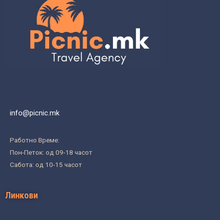
info@picnic.mk
Работно Време:
Пон-Петок: од 09-18 часот
Сабота: од 10-15 часот
Линкови