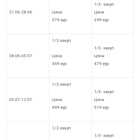
1/3- закуп
Цена:
21.06-28.06
Цена:
379 еур
399 еур
1/2-закуп
1/3- закуп
Цена:
28.06-05.07
Цена:
459 еур
479 еур
1/2-закуп
1/3- закуп
Цена:
05.07-12.07
Цена:
499 еур
519 еур
1/2-закуп
1/3- закуп