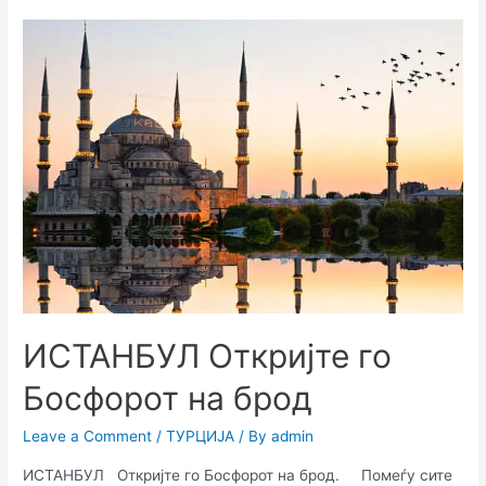
ИСТАНБУЛ Откријте го
Босфорот на брод
Leave a Comment
/
ТУРЦИЈА
/ By
admin
ИСТАНБУЛ Откријте го Босфорот на брод. Помеѓу сите