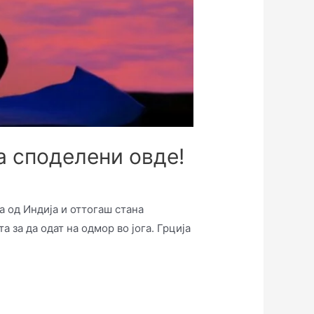
а споделени овде!
а од Индија и оттогаш стана
 за да одат на одмор во јога. Грција