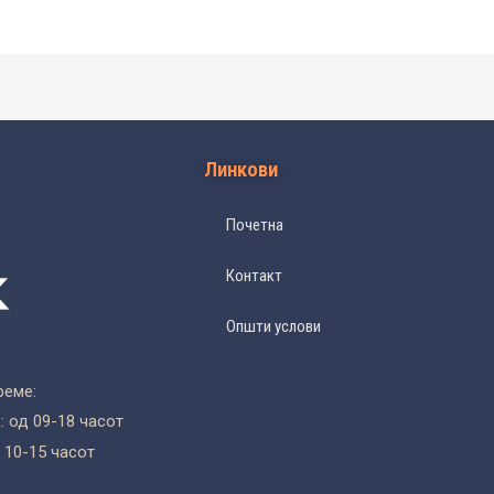
Линкови
Почетна
Контакт
Општи услови
реме:
 од 09-18 часот
 10-15 часот