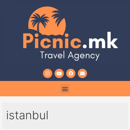
istanbul