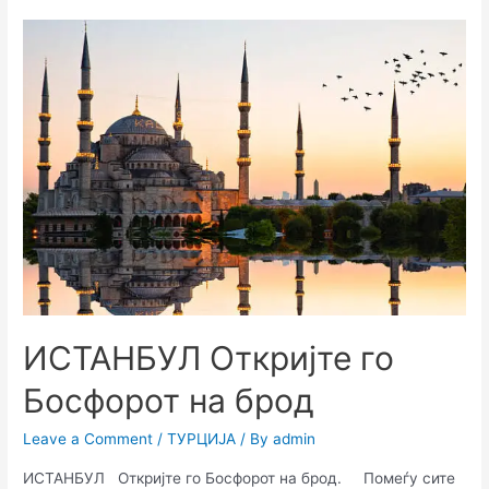
ИСТАНБУЛ Откријте го
Босфорот на брод
Leave a Comment
/
ТУРЦИЈА
/ By
admin
ИСТАНБУЛ Откријте го Босфорот на брод. Помеѓу сите