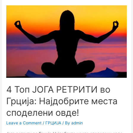
4 Топ ЈОГА РЕТРИТИ во
Грција: Најдобрите места
споделени овде!
Leave a Comment
/
ГРЦИЈА
/ By
admin