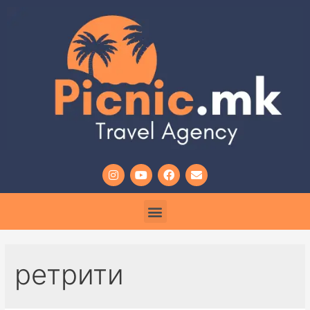
ретрити