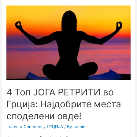
4 Топ ЈОГА РЕТРИТИ во
Грција: Најдобрите места
споделени овде!
Leave a Comment
/
ГРЦИЈА
/ By
admin