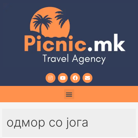
одмор со јога