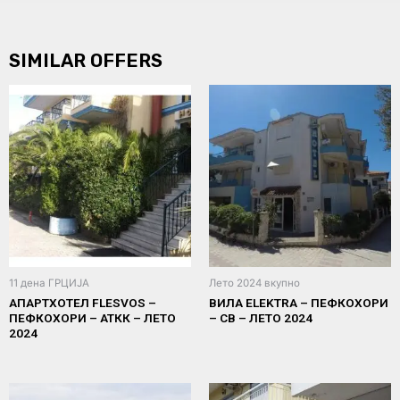
SIMILAR OFFERS
11 дена ГРЦИЈА
Лето 2024 вкупно
АПАРТХОТЕЛ FLESVOS –
ВИЛА ELEKTRA – ПЕФКОХОРИ
ПЕФКОХОРИ – АТКК – ЛЕТО
– СВ – ЛЕТО 2024
2024