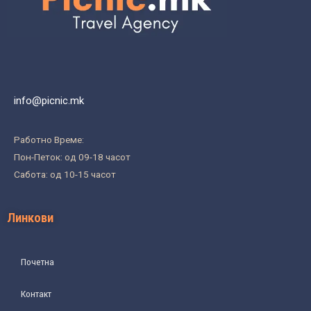
info@picnic.mk
Работно Време:
Пон-Петок: од 09-18 часот
Сабота: од 10-15 часот
Линкови
Почетна
Контакт