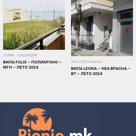
1 КРАК - КАСАНДРА
Лето 2024 вкупно
ВИЛА FULIS – ПОЛИХРОНО –
МГН – ЛЕТО 2024
ВИЛА LEONA – НЕА ВРАСНА –
ВТ – ЛЕТО 2024