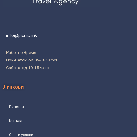
info@picnic.mk
Работно Време:
Пон-Петок: од 09-18 часот
Сабота: од 10-15 часот
Линкови
Почетна
Контакт
Општи услови