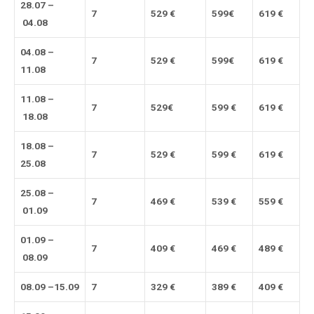
28.07
–
7
529
€
599
€
61
9
€
04
.08
04
.08 –
7
529
€
599
€
61
9
€
1
1
.08
1
1
.08 –
7
52
9
€
599 €
61
9 €
18
.08
18.08 –
7
52
9 €
599 €
61
9 €
25.08
2
5.08
–
7
46
9
€
539
€
559
€
01.09
01.09
–
7
40
9 €
469
€
489
€
08.09
08.09
–
1
5
.09
7
32
9 €
38
9 €
40
9 €