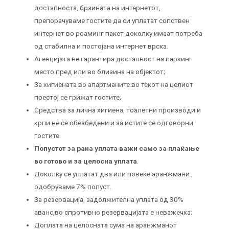
достапноста, брзината на интернетот,
препорачуваме гостите да си уплатат сопствен
интернет во роаминг пакет доколку имаат потреба
од стабилна и постојана интернет врска.
Агенцијата не гарантира достапност на паркинг
место пред или во близина на објектот;
За хигиената во апартманите во текот на целиот
престој се грижат гостите;
Средства за лична хигиена, тоалетни производи и
крпи не се обезбедени и за истите се одговорни
гостите.
Попустот за рана уплата важи само за плаќање
во готово и за целосна уплата
.
Доколку се уплатат два или повеќе аранжмани ,
одобруваме 7% попуст.
За резервација, задолжителна уплата од 30%
аванс,во спротивно резервацијата е неважечка;
Доплата на целосната сума на аранжманот