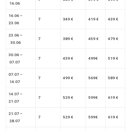
16
.06
16.06
–
7
34
9 €
41
9
€
439
€
2
3
.06
23
.06 –
7
38
9
€
459
€
479
€
30.06
30.06
–
7
43
9
€
49
9
€
519
€
07.07
0
7.07
–
7
49
9
€
56
9
€
58
9
€
14
.07
14
.07 –
7
529
€
599
€
61
9
€
2
1.0
7
2
1
.07 –
7
529
€
599
€
61
9
€
28
.0
7