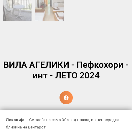
ВИЛА АГЕЛИКИ - Пефкохори -
инт - ЛЕТО 2024
Локација:
Се наоѓа на само 30м. од плажа, во непосредна
близина на центарот.