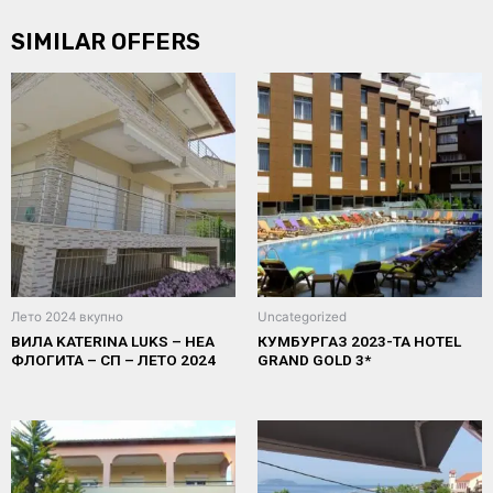
SIMILAR OFFERS
Лето 2024 вкупно
Uncategorized
ВИЛА KATERINA LUKS – НЕА
КУМБУРГАЗ 2023-ТА HOTEL
ФЛОГИТА – СП – ЛЕТО 2024
GRAND GOLD 3*