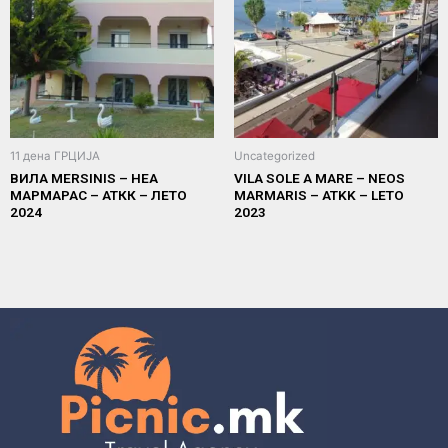
11 дена ГРЦИЈА
Uncategorized
ВИЛА MERSINIS – НЕА
VILA SOLE A MARE – NEOS
МАРМАРАС – АТКК – ЛЕТО
MARMARIS – ATKK – LETO
2024
2023