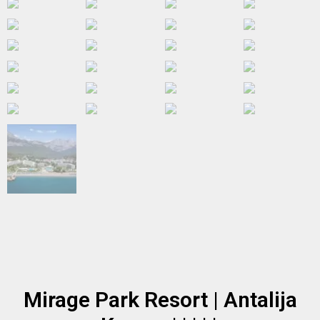
Mirage Park Resort | Antalija