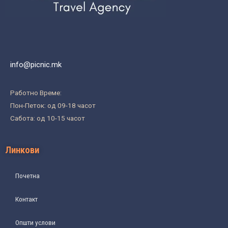
info@picnic.mk
Работно Време:
Пон-Петок: од 09-18 часот
Сабота: од 10-15 часот
Линкови
Почетна
Контакт
Општи услови