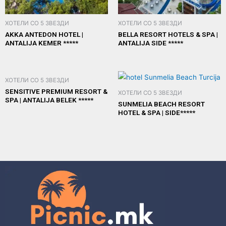
ХОТЕЛИ СО 5 ЗВЕЗДИ
ХОТЕЛИ СО 5 ЗВЕЗДИ
AKKA ANTEDON HOTEL |
BELLA RESORT HOTELS & SPA |
ANTALIJA KEMER *****
ANTALIJA SIDE *****
ХОТЕЛИ СО 5 ЗВЕЗДИ
SENSITIVE PREMIUM RESORT &
ХОТЕЛИ СО 5 ЗВЕЗДИ
SPA | ANTALIJA BELEK *****
SUNMELIA BEACH RESORT
HOTEL & SPA | SIDE*****