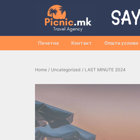
SAY
Почетна
Контакт
Општи услови
Home
/
Uncategorized
/ LAST MINUTE 2024