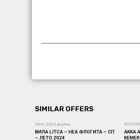
SIMILAR OFFERS
Лето 2024 вкупно
ХОТЕЛИ
ВИЛА LITCA – НЕА ФЛОГИТА – СП
AKKA 
– ЛЕТО 2024
KEMER 