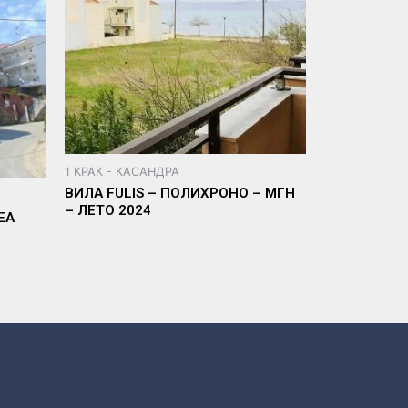
1 КРАК - КАСАНДРА
ВИЛА FULIS – ПОЛИХРОНО – МГН
– ЛЕТО 2024
ЕА