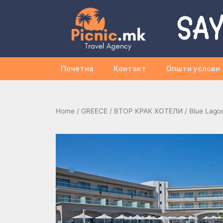
SAY
Почетна
Контакт
Општи услови
Home
/
GREECE
/
ВТОР КРАК ХОТЕЛИ
/ Blue Lagoo