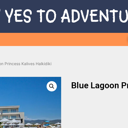
 YES TO ADVENT
n Princess Kalives Halkidiki
Blue Lagoon Pr