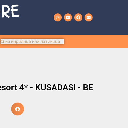
URE
sort 4* - KUSADASI - ВЕ