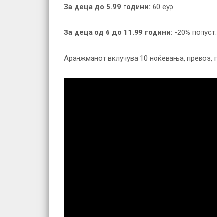
За деца до 5.99 години:
60 еур.
За деца од 6 до 11.99 години:
-20% попуст.
Аранжманот вклучува 10 ноќевања, превоз, п