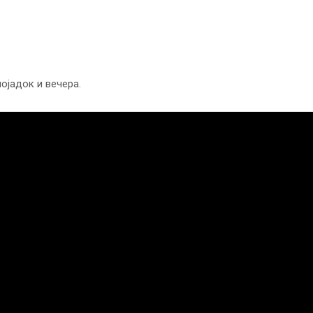
ојадок и вечера.