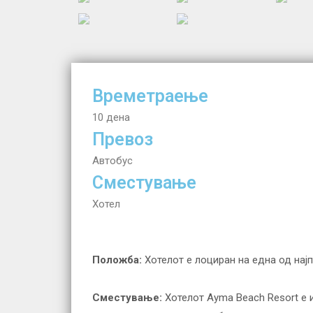
Времетраење
10 дена
Превоз
Автобус
Сместување
Хотел
Положба:
Хотелот е лоциран на една од нај
Сместување:
Хотелот Ayma Beach Resort е и