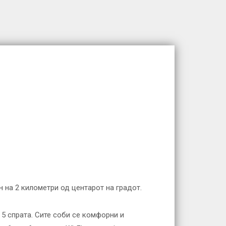
н на 2 километри од центарот на градот.
 5 спрата. Сите соби се комфорни и