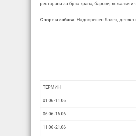
ресторани за брза храна, барови, лежалки и
Спорт и забава:
Надворешен базен, детско и
ТЕРМИН
01.06-11.06
06.06-16.06
11.06-21.06