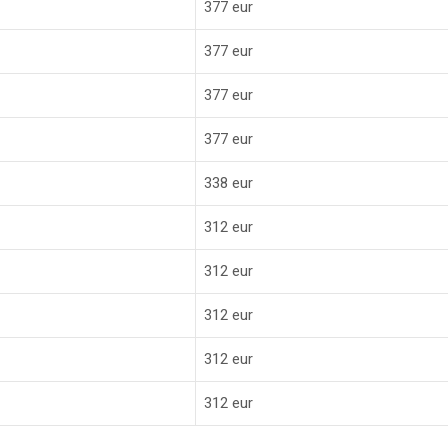
377 eur
377 eur
377 eur
377 eur
338 eur
312 eur
312 eur
312 eur
312 eur
312 eur