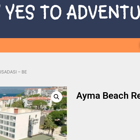
 YES TO ADVENT
USADASI – ВЕ
Ayma Beach Re