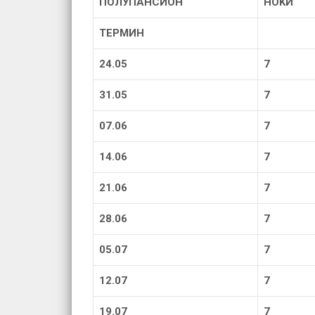
ПОЛУПАНСИОН
НОЌИ
ТЕРМИН
24.05
7
31.05
7
07.06
7
14.06
7
21.06
7
28.06
7
05.07
7
12.07
7
19.07
7