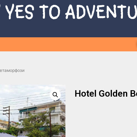
 YES TO ADVENT
Метаморфози
Hotel Golden 