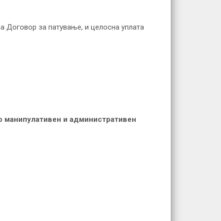
на Договор за патување, и целосна уплата
ко манипулативен и административен