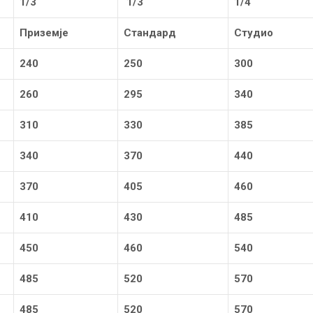
1/3
1/3
1/4
Приземје
Стандард
Студио
240
250
300
260
295
340
310
330
385
340
370
440
370
405
460
410
430
485
450
460
540
485
520
570
485
520
570