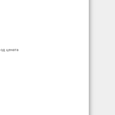
 од цената