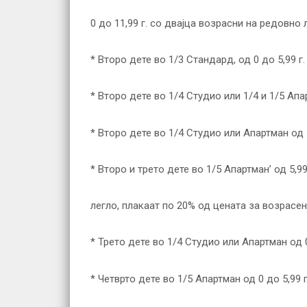
0 до 11,99 г. со двајца возрасни на редовн
* Второ дете во 1/3 Стандард, од 0 до 5,99 
* Второ дете во 1/4 Студио или 1/4 и 1/5 Ап
* Второ дете во 1/4 Студио или Апартман од 
* Второ и трето дете во 1/5 Апартман’ од 5,9
легло, плакаат по 20% од цената за возрасен
* Трето дете во 1/4 Студио или Апартман од 
* Четврто дете во 1/5 Апартман од 0 до 5,99