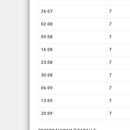
26.07
7
02.08
7
09.08
7
16.08
7
23.08
7
30.08
7
06.09
7
13.09
7
20.09
7