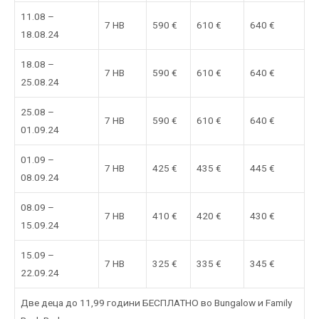
11.08 –
7 HB
590 €
610 €
640 €
18.08.24
18.08 –
7 HB
590 €
610 €
640 €
25.08.24
25.08 –
7 HB
590 €
610 €
640 €
01.09.24
01.09 –
7 HB
425 €
435 €
445 €
08.09.24
08.09 –
7 HB
410 €
420 €
430 €
15.09.24
15.09 –
7 HB
325 €
335 €
345 €
22.09.24
Две деца до 11,99 години БЕСПЛАТНО во Bungalow и Family