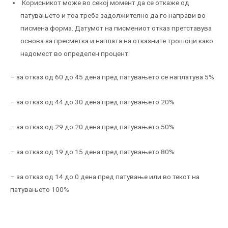
Корисникот може во секој момент да се откаже од
патувањето и тоа треба задолжително да го направи во
писмена форма. Датумот на писмениот отказ претставува
основа за пресметка и наплата на отказните трошоци како
надомест во определен процент:
– за отказ од 60 до 45 дена пред патувањето се наплатува 5%
– за отказ од 44 до 30 дена пред патувањето 20%
– за отказ од 29 до 20 дена пред патувањето 50%
– за отказ од 19 до 15 дена пред патувањето 80%
– за отказ од 14 до 0 дена пред патување или во текот на
патувањето 100%