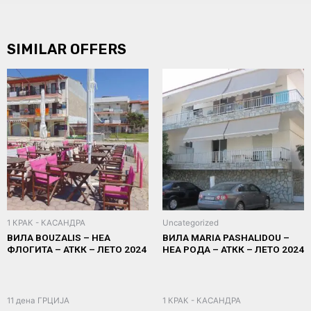
SIMILAR OFFERS
1 КРАК - КАСАНДРА
Uncategorized
ВИЛА BOUZALIS – НЕА
ВИЛА MARIA PASHALIDOU –
ФЛОГИТА – АТКК – ЛЕТО 2024
НЕА РОДА – АТКК – ЛЕТО 2024
11 дена ГРЦИЈА
1 КРАК - КАСАНДРА