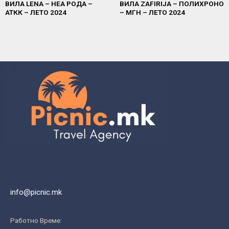
ВИЛА LENA – НЕА РОДА –
ВИЛА ZAFIRIJA – ПОЛИХРОНО
АТКК – ЛЕТО 2024
– МГН – ЛЕТО 2024
info@picnic.mk
Работно Време: