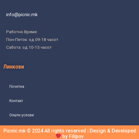
info@picnic.mk
Работно Време:
Пон-Петок: од 09-18 часот
Сабота: од 10-15 часот
Линкови
Почетна
Контакт
Општи услови
Picnic.mk © 2024 All rights reserved | Design & Developed
by Filipov