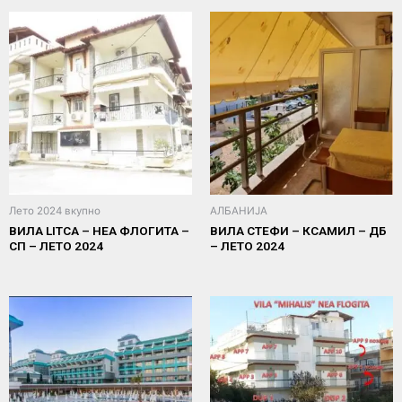
Лето 2024 вкупно
АЛБАНИЈА
ВИЛА LITCA – НЕА ФЛОГИТА –
ВИЛА СТЕФИ – КСАМИЛ – ДБ
СП – ЛЕТО 2024
– ЛЕТО 2024