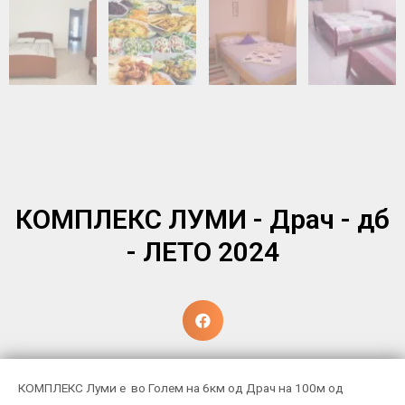
КОМПЛЕКС ЛУМИ - Драч - дб
- ЛЕТО 2024
КОМПЛЕКС Луми е во Голем на 6км од Драч на 100м од