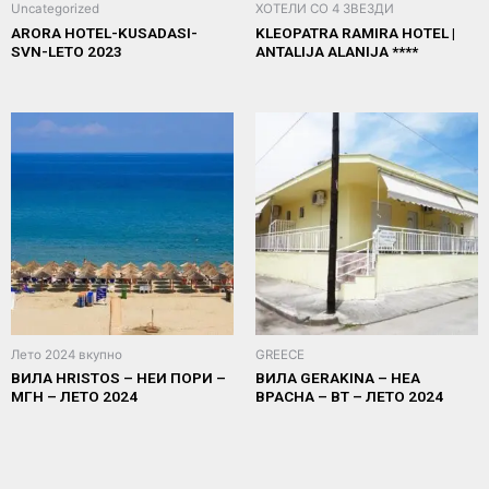
Uncategorized
ХОТЕЛИ СО 4 ЗВЕЗДИ
ARORA HOTEL-KUSADASI-
KLEOPATRA RAMIRA HOTEL |
SVN-LETO 2023
ANTALIJA ALANIJA ****
Лето 2024 вкупно
GREECE
ВИЛА HRISTOS – НЕИ ПОРИ –
ВИЛА GERAKINA – НЕА
МГН – ЛЕТО 2024
ВРАСНА – ВТ – ЛЕТО 2024