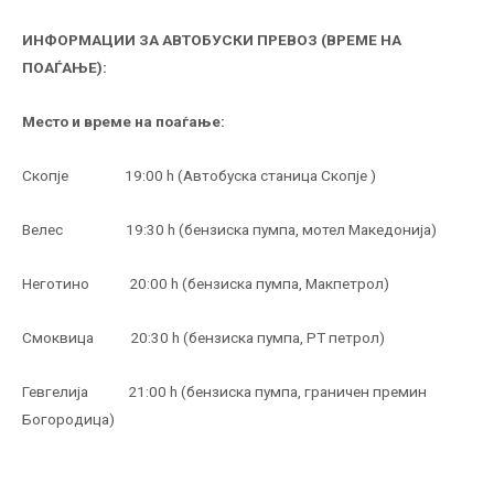
ИНФОРМАЦИИ ЗА АВТОБУСКИ ПРЕВОЗ (ВРЕМЕ НА
ПОАЃАЊЕ):
Место и време на поаѓање:
Скопје 19:00 h (Автобуска станица Скопје )
Велес 19:30 h (бензиска пумпа, мотел Македонија)
Неготино 20:00 h (бензиска пумпа, Макпетрол)
Смоквица 20:30 h (бензиска пумпа, РТ петрол)
Гевгелија 21:00 h (бензиска пумпа, граничен премин
Богородица)