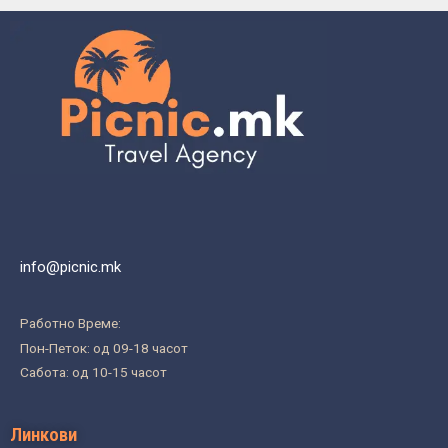
info@picnic.mk
Работно Време:
Пон-Петок: од 09-18 часот
Сабота: од 10-15 часот
Линкови