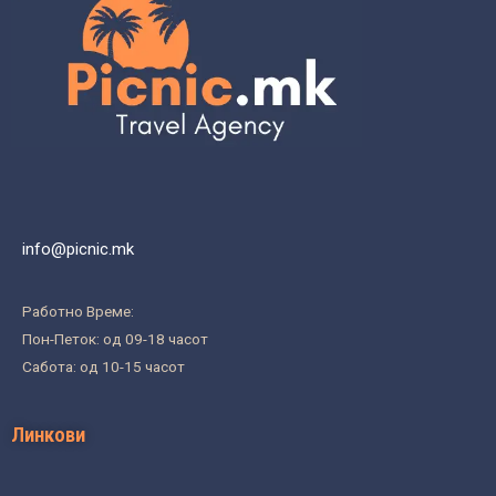
info@picnic.mk
Работно Време:
Пон-Петок: од 09-18 часот
Сабота: од 10-15 часот
Линкови