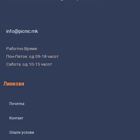
info@picnic.mk
Работно Време:
Пон-Петок: од 09-18 часот
Сабота: од 10-15 часот
Линкови
Почетна
Контакт
Општи услови