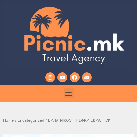
Home
/
Uncategorized
/ ВИЛА NIKOS – ПЕФКИ ЕВИА – СК