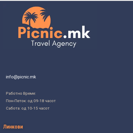
info@picnic.mk
Работно Време:
Пон-Петок: од 09-18 часот
Сабота: од 10-15 часот
Линкови