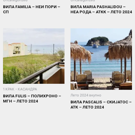
ВИЛА FAMILIA – НЕИ ПОРИ –
ВИЛА MARIA PASHALIDOU –
СП
НЕА РОДА – АТКК – ЛЕТО 2024
1 КРАК - КАСАНДРА
Лето 2024 вкупно
ВИЛА FULIS – ПОЛИХРОНО –
МГН – ЛЕТО 2024
ВИЛА PASCALIS – СКИЈАТОС –
АТК – ЛЕТО 2024