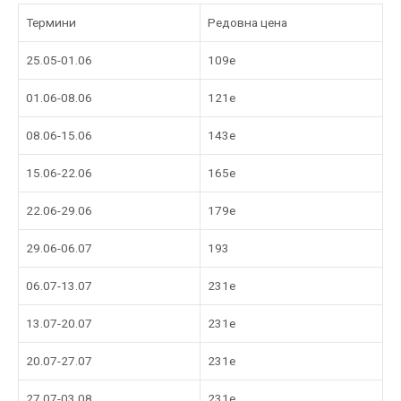
Термини
Редовна цена
25.05-01.06
109e
01.06-08.06
121е
08.06-15.06
143е
15.06-22.06
165е
22.06-29.06
179е
29.06-06.07
193
06.07-13.07
231е
13.07-20.07
231е
20.07-27.07
231e
27.07-03.08
231e