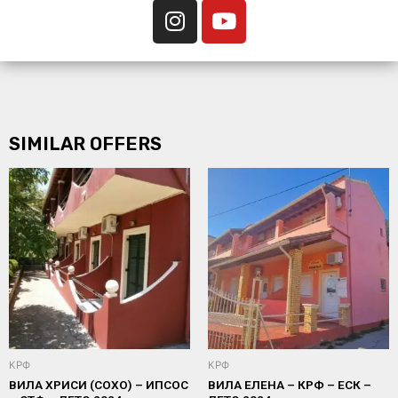
SIMILAR OFFERS
КРФ
КРФ
ВИЛА ХРИСИ (СОХО) – ИПСОС
ВИЛА ЕЛЕНА – КРФ – ЕСК –