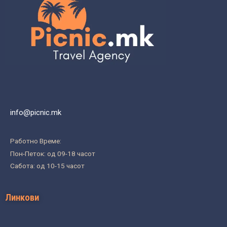
info@picnic.mk
Работно Време:
Пон-Петок: од 09-18 часот
Сабота: од 10-15 часот
Линкови