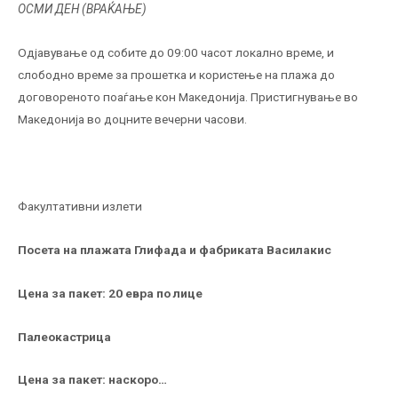
ОСМИ ДЕН (ВРАЌАЊЕ)
Одјавување од собите до 09:00 часот локално време, и
слободно време за прошетка и користење на плажа до
договореното поаѓање кон Македонија. Пристигнување во
Македонија во доцните вечерни часови.
Факултативни излети
Посета на плажата Глифада и фабриката Василакис
Цена за пакет: 20 евра по лице
Палеокастрица
Цена за пакет: наскоро…