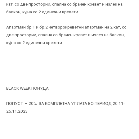
кат, со две простории, спална со брачен кревет и излез на
балкон, кујна со 2 единечни кревети.
Апартман бр.1 и бр.2 четворокреветни апартман на 2 кат, со
две простории, спална со брачен кревет и излез на балкон,
кујна со 2 единечни кревети.
BLACK WEEK ПОНУДА
ПОПУСТ – 20% ЗА КОМПЛЕТНА УПЛАТА ВО ПЕРИОД 20.11-
25.11.2023