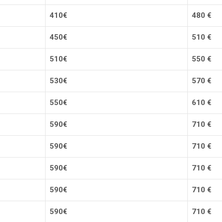
41
0€
480
€
45
0
€
510
€
51
0
€
550 €
53
0
€
570 €
55
0
€
610
€
59
0
€
710 €
59
0
€
710 €
59
0
€
710 €
59
0
€
710 €
59
0
€
710
€