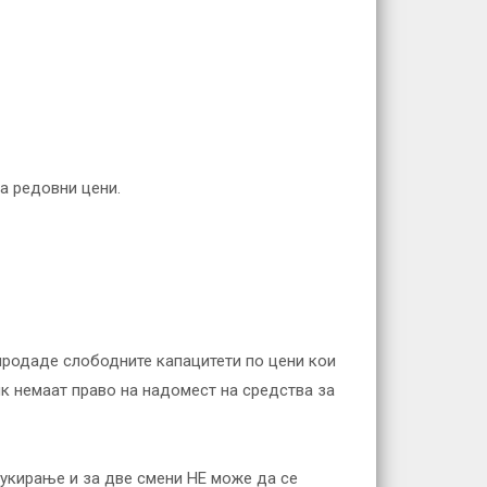
а редовни цени.
и продаде слободните капацитети по цени кои
ик немаат право на надомест на средства за
букирање и за две смени НЕ може да се