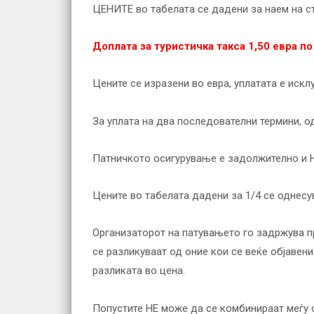
ЦЕНИТЕ во табелата се дадени за наем на с
Доплата за туристичка такса 1,50 евра по
Цените се изразени во евра, уплатата е искл
За уплата на два последователни термини, о
Патничкото осигурување е задолжително и Н
Цените во табелата дадени за 1/4 се однесув
Организаторот на патувањето го задржува пра
се разликуваат од оние кои се веќе објавен
разликата во цена.
Попустите НЕ можe да се комбинираат меѓу с