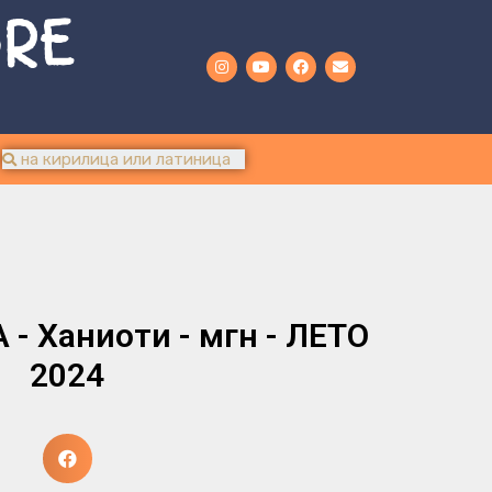
URE
- Ханиоти - мгн - ЛЕТО
2024