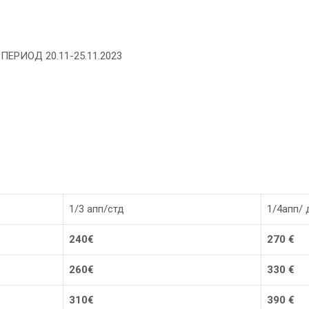
ЕРИОД 20.11-25.11.2023
1/3 апп/стд
1/4апп/ 
240€
270
€
26
0€
330
€
31
0€
390
€