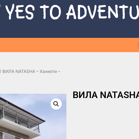
 YES TO ADVENT
/ ВИЛА NATASHA – Ханиоти –
ВИЛА NATASHA 