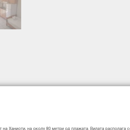
 на Ханиоти, на околу 80 метри од плажата. Вилата располага с