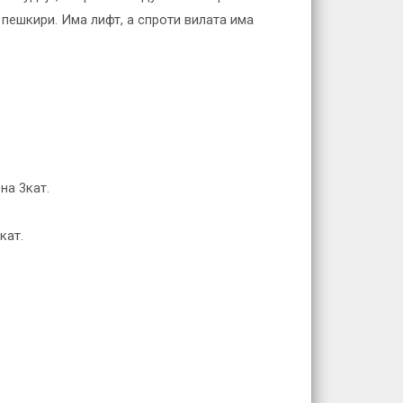
и пешкири. Има лифт, а спроти вилата има
на 3кат.
кат.