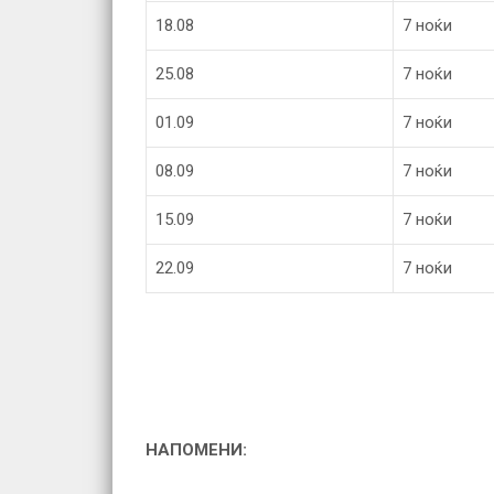
18.08
7 ноќи
25.08
7 ноќи
01.09
7 ноќи
08.09
7 ноќи
15.09
7 ноќи
22.09
7 ноќи
НАПОМЕНИ: