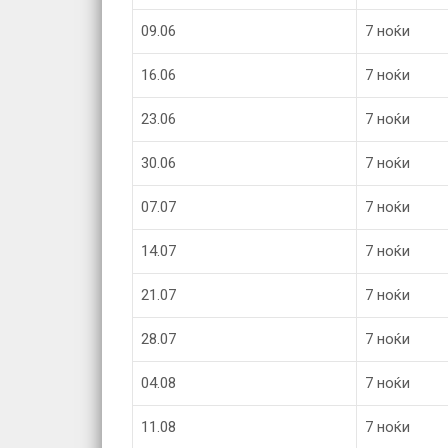
09.06
7 ноќи
16.06
7 ноќи
23.06
7 ноќи
30.06
7 ноќи
07.07
7 ноќи
14.07
7 ноќи
21.07
7 ноќи
28.07
7 ноќи
04.08
7 ноќи
11.08
7 ноќи