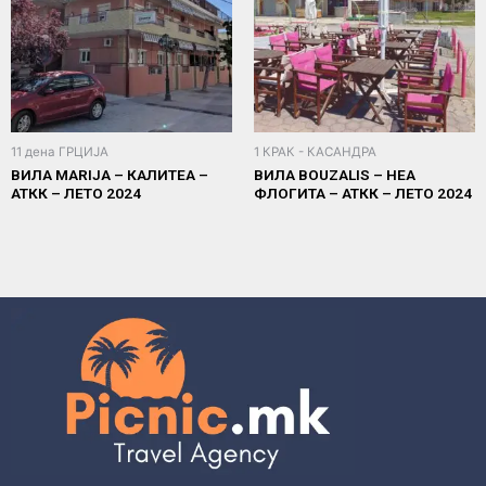
11 дена ГРЦИЈА
1 КРАК - КАСАНДРА
ВИЛА MARIJA – КАЛИТЕА –
ВИЛА BOUZALIS – НЕА
АТКК – ЛЕТО 2024
ФЛОГИТА – АТКК – ЛЕТО 2024