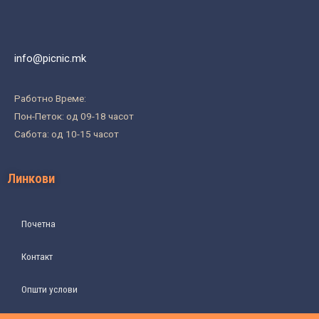
info@picnic.mk
Работно Време:
Пон-Петок: од 09-18 часот
Сабота: од 10-15 часот
Линкови
Почетна
Контакт
Општи услови