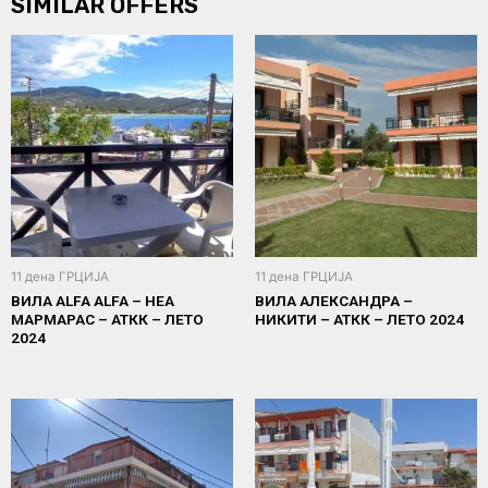
SIMILAR OFFERS
11 дена ГРЦИЈА
11 дена ГРЦИЈА
ВИЛА ALFA ALFA – НЕА
ВИЛА АЛЕКСАНДРА –
МАРМАРАС – АТКК – ЛЕТО
НИКИТИ – АТКК – ЛЕТО 2024
2024