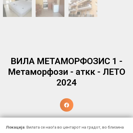
ВИЛА МЕТАМОРФОЗИС 1 -
Метаморфози - аткк - ЛЕТО
2024
Локација
: Вилата се наоѓа во центарот на градот, во близина