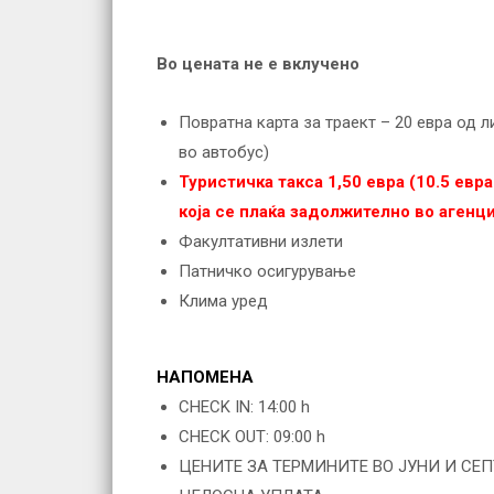
Во цената не е вклучено
Повратна карта за траект – 20 евра од 
во автобус)
Туристичка такса 1,50 евра (10.5 евр
која се плаќа задолжително во агенци
Факултативни излети
Патничко осигурување
Клима уред
НАПОМЕНА
CHECK IN: 14:00 h
CHECK OUT: 09:00 h
ЦЕНИТЕ ЗА ТЕРМИНИТЕ ВО ЈУНИ И СЕ