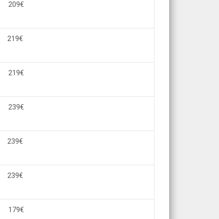
20
9€
219
€
219
€
239
€
239
€
239
€
179
€