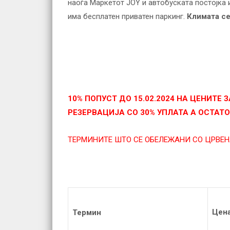
наоѓа Маркетот JOY и автобуската постојка 
има бесплатен приватен паркинг.
Климата се 
10%
ПОПУСТ
ДО
15
.02.2024
НА
ЦЕНИТЕ
З
РЕЗЕРВАЦИЈА
СО
30%
УПЛАТА
А
ОСТАТО
ТЕРМИНИТЕ ШТО СЕ ОБЕЛЕЖАНИ СО ЦРВЕН
Цен
Термин