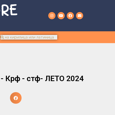
URE
 Крф - стф- ЛЕТО 2024