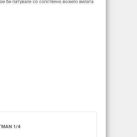
кои би патувале со сопствено возило вилата
TMAN 1/4