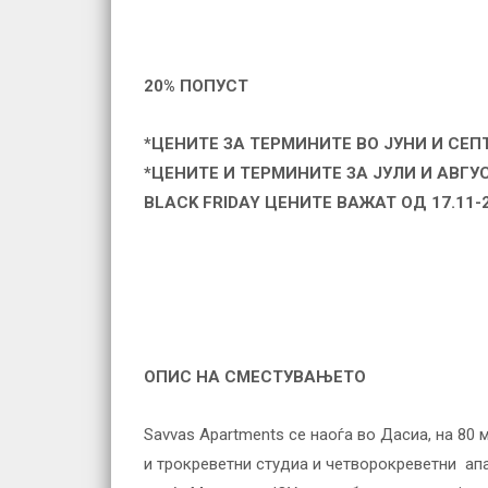
20% ПОПУСТ
*
ЦЕНИТЕ ЗА ТЕРМИНИТЕ ВО ЈУНИ И СЕ
*ЦЕНИТЕ И ТЕРМИНИТЕ ЗА ЈУЛИ И АВГУС
BLACK FRIDAY ЦЕНИТЕ ВАЖАТ ОД 17.11-2
ОПИС НА СМЕСТУВАЊЕТО
Savvas Apartments се наоѓа во Дасиа, на 80 
и трокреветни студиа и четворокреветни апар