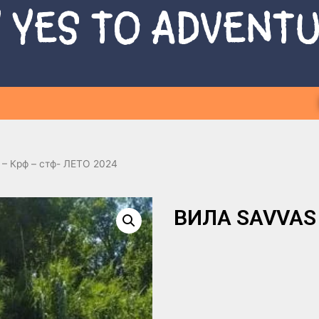
 YES TO ADVENT
– Крф – стф- ЛЕТО 2024
ВИЛА SAVVAS -