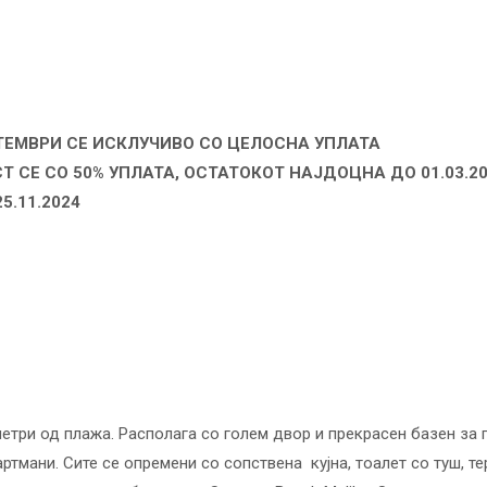
ПТЕМВРИ СЕ ИСКЛУЧИВО СО ЦЕЛОСНА УПЛАТА
Т СЕ СО 50% УПЛАТА, ОСТАТОКОТ НАЈДОЦНА ДО 01.03.2
5.11.2024
метри од плажа. Располага со голем двор и прекрасен базен за 
тмани. Сите се опремени со сопствена кујна, тоалет со туш, те