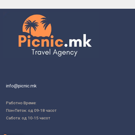
info@picnic.mk
Работно Време:
Пон-Петок: од 09-18 часот
Сабота: од 10-15 часот