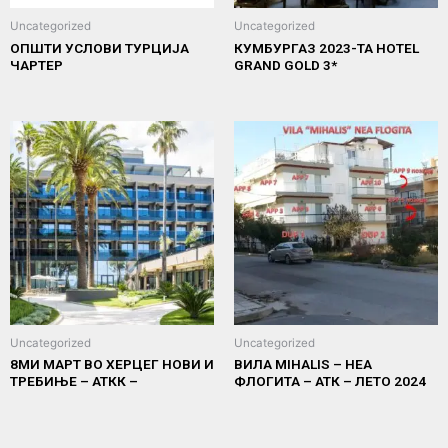
Uncategorized
Uncategorized
ОПШТИ УСЛОВИ ТУРЦИЈА
КУМБУРГАЗ 2023-ТА HOTEL
ЧАРТЕР
GRAND GOLD 3*
Uncategorized
Uncategorized
8МИ МАРТ ВО ХЕРЦЕГ НОВИ И
ВИЛА MIHALIS – НЕА
ТРЕБИЊЕ – АТКК –
ФЛОГИТА – АТК – ЛЕТО 2024