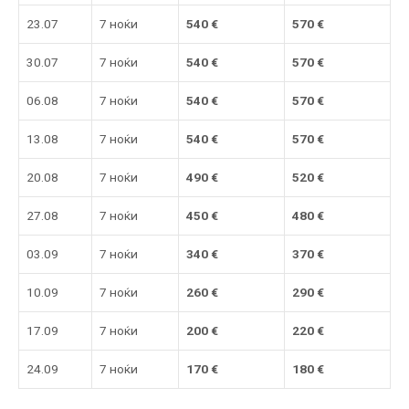
23.07
7 ноќи
540
€
570
€
30.07
7 ноќи
540
€
570
€
06.08
7 ноќи
540
€
570
€
13.08
7 ноќи
540
€
570 €
20.08
7 ноќи
490
€
520
€
27.08
7 ноќи
450
€
480
€
03.09
7 ноќи
340
€
370
€
10.09
7 ноќи
260
€
290
€
17.09
7 ноќи
200
€
220
€
24.09
7 ноќи
170
€
180
€