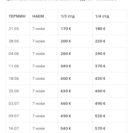
ТЕРМИН
НАЕМ
1/
3
стд
1/4 стд
21.05
7 ноќи
170
€
180
€
28.05
7 ноќи
200
€
220
€
04.06
7 ноќи
260
€
290
€
11.06
7 ноќи
340
€
370
€
18.06
7 ноќи
400
€
430
€
25.06
7 ноќи
430
€
460
€
02.07
7 ноќи
460
€
490
€
09.07
7 ноќи
490
€
520
€
16.07
7 ноќи
540
€
570
€