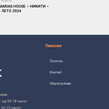
 ГРЦИЈА
MARIAS HOUSE – НИКИТИ –
– ЛЕТО 2024
Линкови
Почетна
Контакт
Општи услови
реме:
 од 09-18 часот
 10-15 часот