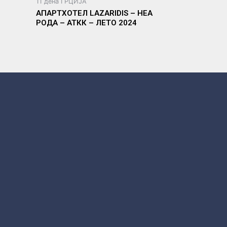
11 дена ГРЦИЈА
АПАРТХОТЕЛ LAZARIDIS – НЕА
РОДА – АТКК – ЛЕТО 2024