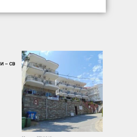
И – СВ