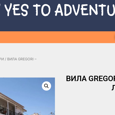
 YES TO ADVENT
РИ
/ ВИЛА GREGORI –
ВИЛА GREGORI