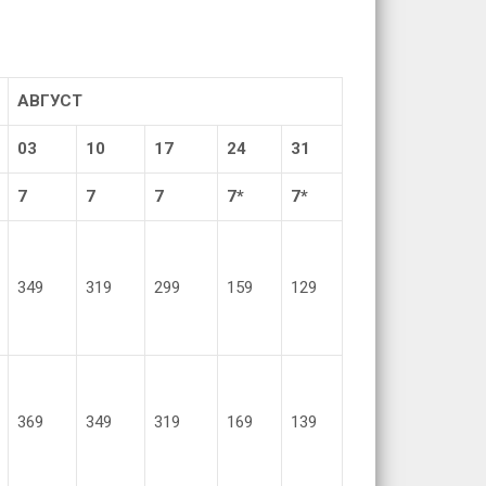
АВГУСТ
03
10
17
2
4
31
7
7
7
7*
7*
349
319
299
159
129
369
349
319
169
139