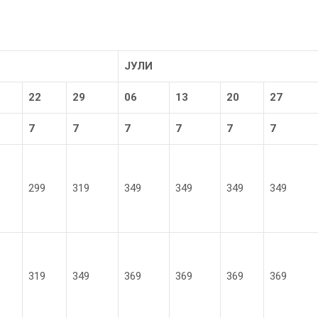
ЈУЛИ
2
2
29
0
6
13
20
27
7
7
7
7
7
7
299
319
349
349
349
349
319
349
369
369
369
369