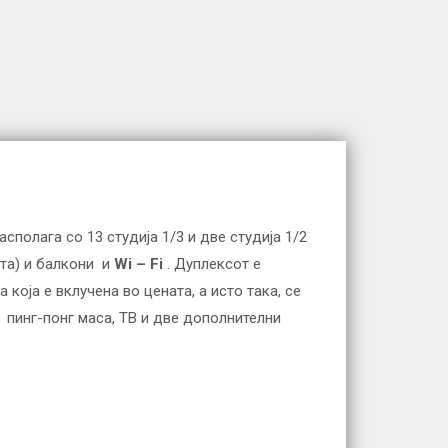
сполага со 13 студија 1/3 и две студија 1/2
ната) и балкони и
Wi – Fi
. Дуплексот е
која е вклучена во цената, а исто така, се
а пинг-понг маса, ТВ и две дополнителни