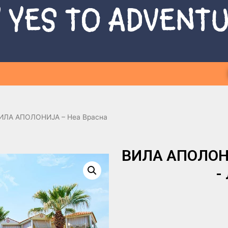
 YES TO ADVENT
ИЛА АПОЛОНИЈА – Неа Врасна
ВИЛА АПОЛОНИ
-