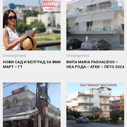
Uncategorized
Uncategorized
НОВИ САД И БЕЛГРАД ЗА 8МИ
ВИЛА MARIA PASHALIDOU –
МАРТ – ГТ
НЕА РОДА – АТКК – ЛЕТО 2024