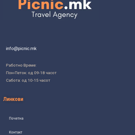
info@picnic.mk
Работно Време:
Пон-Петок: од 09-18 часот
Сабота: од 10-15 часот
Линкови
Почетна
Контакт