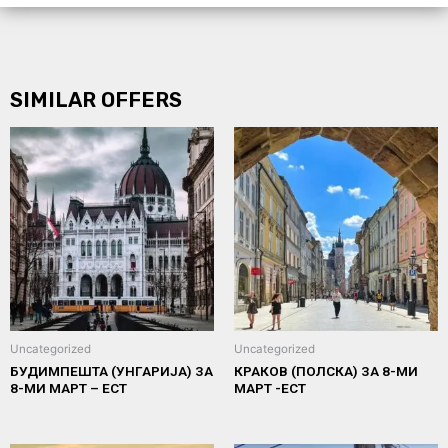
SIMILAR OFFERS
Uncategorized
Uncategorized
БУДИМПЕШТА (УНГАРИЈА) ЗА
КРАКОВ (ПОЛСКА) ЗА 8-МИ
8-МИ МАРТ – ЕСТ
МАРТ -ЕСТ