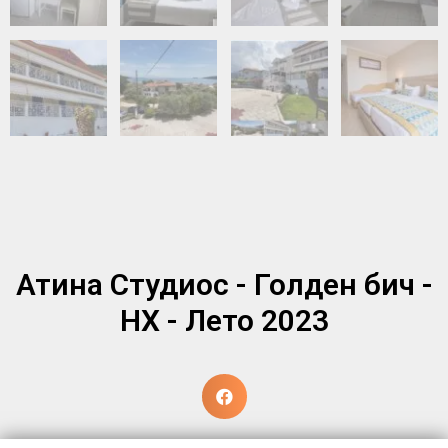
Атина Студиос - Голден бич -
НХ - Лето 2023