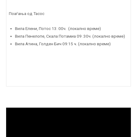
Поаѓања од Тасос
Вила Елени, Потос 13: 00ч. (локално време)
Вила Пенелопе, Скала Потамиа 09 :30ч. (локално време)
Вила Атина, Голден Бич 09:15 ч. (локално време)