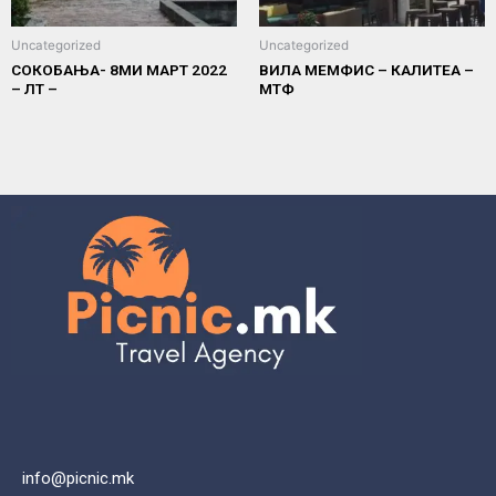
Uncategorized
Uncategorized
СОКОБАЊА- 8МИ МАРТ 2022
ВИЛА МЕМФИС – КАЛИТЕА –
– ЛТ –
МТФ
info@picnic.mk