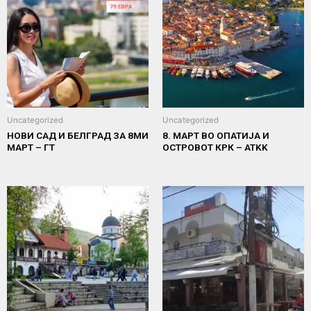
Uncategorized
Uncategorized
НОВИ САД И БЕЛГРАД ЗА 8МИ
8. МАРТ ВО ОПАТИЈА И
МАРТ – ГТ
ОСТРОВОТ КРК – ATKK