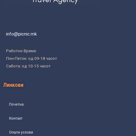
info@picnic.mk
Работно Време:
Пон-Петок: од 09-18 часот
Сабота: од 10-15 часот
Линкови
Почетна
Контакт
Општи услови