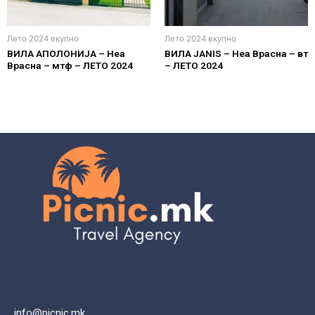
Лето 2024 вкупно
Лето 2024 вкупно
ВИЛА АПОЛОНИЈА – Неа
ВИЛА ЈANIS – Неа Врасна – вт
Врасна – мтф – ЛЕТО 2024
– ЛЕТО 2024
info@picnic.mk