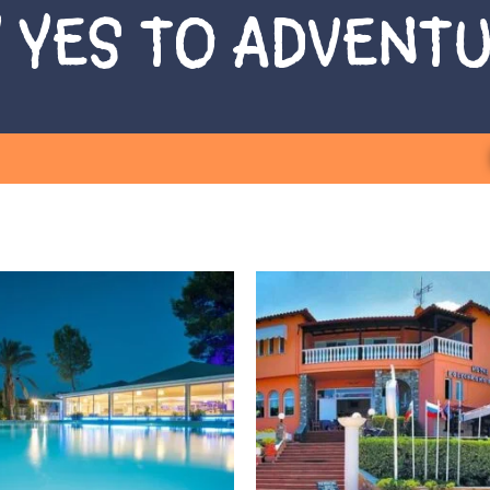
 YES TO ADVENT