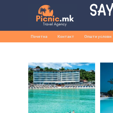
SAY
Почетна
Контакт
Општи услови