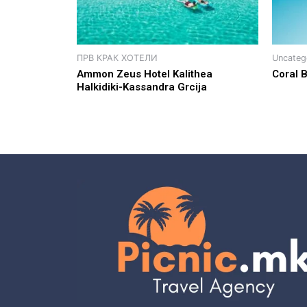
ПРВ КРАК ХОТЕЛИ
Uncateg
Ammon Zeus Hotel Kalithea
Coral 
Halkidiki-Kassandra Grcija