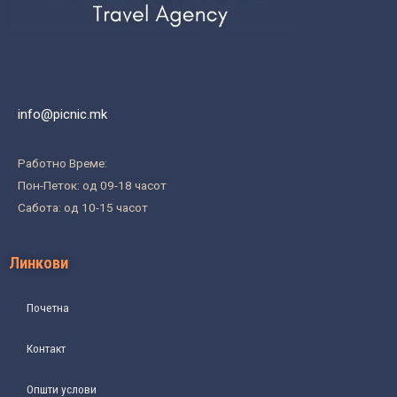
info@picnic.mk
Работно Време:
Пон-Петок: од 09-18 часот
Сабота: од 10-15 часот
Линкови
Почетна
Контакт
Општи услови