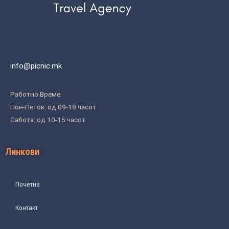
info@picnic.mk
Работно Време:
Пон-Петок: од 09-18 часот
Сабота: од 10-15 часот
Линкови
Почетна
Контакт