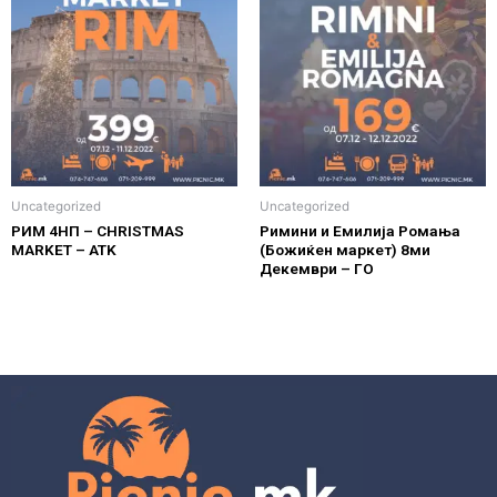
Uncategorized
Uncategorized
РИМ 4НП – CHRISTMAS
Римини и Емилија Ромања
MARKET – ATK
(Божиќен маркет) 8ми
Декември – ГО