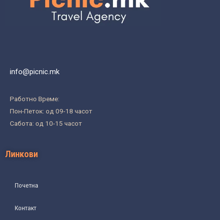
info@picnic.mk
Работно Време:
Пон-Петок: од 09-18 часот
Сабота: од 10-15 часот
Линкови
Почетна
Контакт