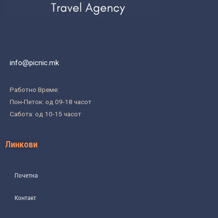
info@picnic.mk
Работно Време:
Пон-Петок: од 09-18 часот
Сабота: од 10-15 часот
Линкови
Почетна
Контакт