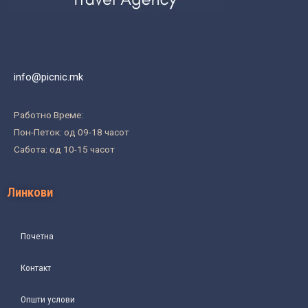
info@picnic.mk
Работно Време:
Пон-Петок: од 09-18 часот
Сабота: од 10-15 часот
Линкови
Почетна
Контакт
Општи услови