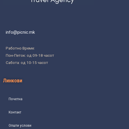
info@picnic.mk
Работно Време:
Пон-Петок: од 09-18 часот
Сабота: од 10-15 часот
Линкови
Почетна
Контакт
Општи услови