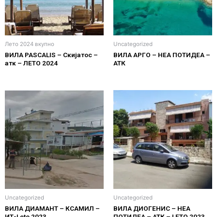
Лето 2024 вкупно
Uncategorized
ВИЛА PASCALIS – Скијатос –
ВИЛА АРГО – НЕА ПОТИДЕА –
атк – ЛЕТО 2024
АТК
Uncategorized
Uncategorized
ВИЛА ДИАМАНТ – КСАМИЛ –
ВИЛА ДИОГЕНИС – НЕА
ИТ-Leto 2023
ПОТИДЕА – АТК – LETO 2023