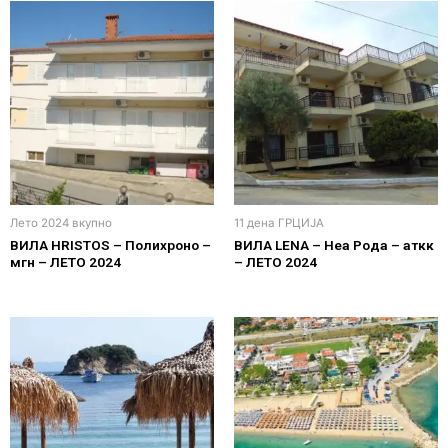
Лето 2024 вкупно
11 дена ГРЦИЈА
ВИЛА HRISTOS – Полихроно –
ВИЛА LENA – Неа Рода – аткк
мгн – ЛЕТО 2024
– ЛЕТО 2024