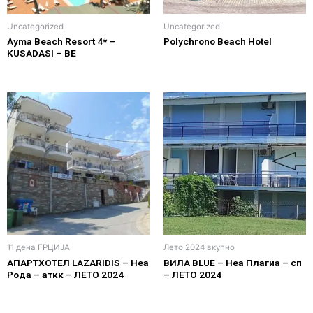
Uncategorized
Uncategorized
Ayma Beach Resort 4* –
Polychrono Beach Hotel
KUSADASI – ВЕ
11 дена ГРЦИЈА
Лето 2024 вкупно
АПАРТХОТЕЛ LAZARIDIS – Неа
ВИЛА BLUE – Нea Плагиа – сп
Рода – аткк – ЛЕТО 2024
– ЛЕТО 2024