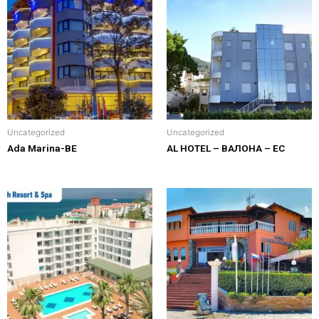
Uncategorized
Uncategorized
Ada Marina-ВЕ
AL HOTEL – ВАЛОНА – ЕС