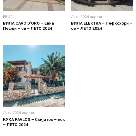
ЕВИА
Лето 2024 вкупно
ВИЛА CAVO D’ORO – Евиа
ВИЛА ELEKTRA – Пефкохори –
Пефки – св – ЛЕТО 2024
св – ЛЕТО 2024
Лето 2024 вкупно
КУЌА PAVLOS – Скијатос – еск
– ЛЕТО 2024