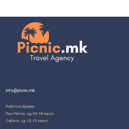
info@picnic.mk
Работно Време:
Пон-Петок: од 09-18 часот
Сабота: од 10-15 часот