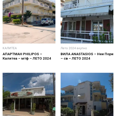
КАЛИТЕА
Лето 2024 вкупно
АПАРТМАН PHILIPOS –
ВИЛА ANASTASIOS – Неи Пори
Калитеа – мтф – ЛЕТО 2024
– св – ЛЕТО 2024