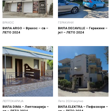
ВРАХОС
ГЕРАКИНИ
ВИЛА ARGO – Врахос – св –
ВИЛА DECAVILLE – Геракини –
ЛЕТО 2024
јкт – ЛЕТО 2024
ЛЕПТОКАРИЈА
Лето 2024 вкупно
ВИЛА DIMA – Лептокарија –
ВИЛА ELEKTRA – Пефкохори –
св – ЛЕТО 2024
св – ЛЕТО 2024