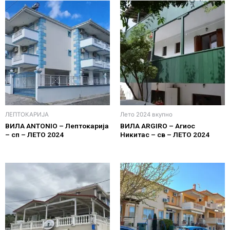
ЛЕПТОКАРИЈА
Лето 2024 вкупно
ВИЛА ANTONIO – Лептокарија
ВИЛА ARGIRO – Агиос
– сп – ЛЕТО 2024
Никитас – св – ЛЕТО 2024