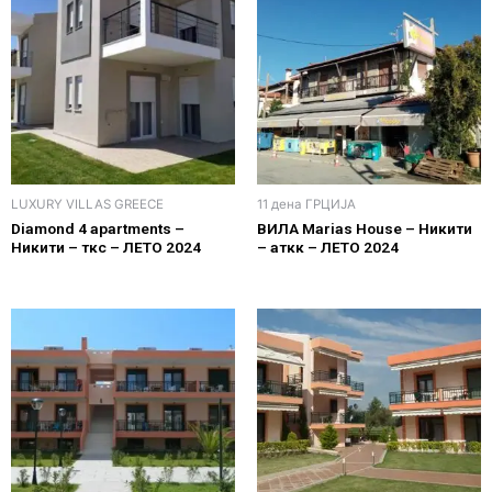
LUXURY VILLAS GREECE
11 дена ГРЦИЈА
Diamond 4 apartments –
ВИЛА Marias House – Никити
Никити – ткс – ЛЕТО 2024
– аткк – ЛЕТО 2024