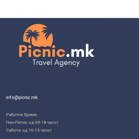
info@picnic.mk
Работно Време:
Пон-Петок: од 09-18 часот
Сабота: од 10-15 часот