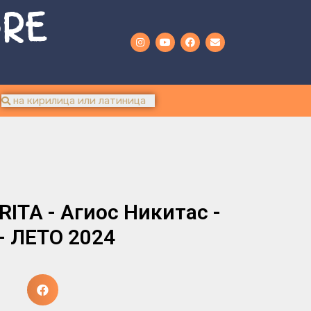
URE
TA - Агиос Никитас -
 - ЛЕТО 2024