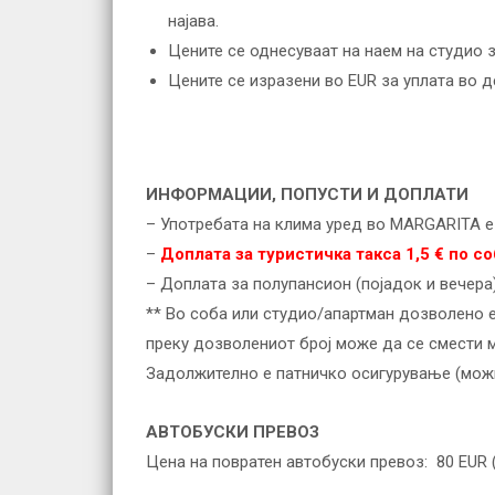
најава.
Цените се однесуваат на наем на студио з
Цените се изразени во EUR за уплата во 
ИНФОРМАЦИИ, ПОПУСТИ И ДОПЛАТИ
– Употребата на клима уред во MARGARITA е 
–
Доплата за туристичка такса 1,5 € по со
– Доплата за полупансион (појадок и вечера
** Во соба или студио/апартман дозволено е
преку дозволениот број може да се смести м
Задолжително е патничко осигурување (можно
АВТОБУСКИ ПРЕВОЗ
Цена на повратен автобуски превоз: 80 EUR (