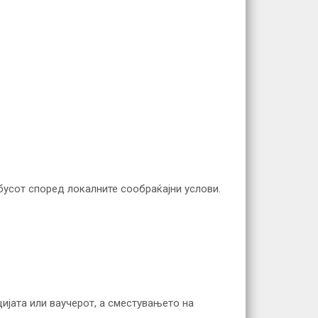
бусот според локалните сообраќајни услови.
цијата или ваучерот, а сместувањето на