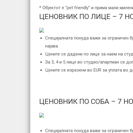
* Објектот е “pet friendly” и прима мали мил
ЦЕНОВНИК ПО ЛИЦЕ – 7 Н
Специјалната понуда важи за ограничен б
најава.
Цените се дадени по лице за наем на сту
За 3, 4 и 5 лице во студио/апартман се до
Цените се изразени во EUR за уплата во 
ЦЕНОВНИК ПО СОБА – 7 Н
Специјалната понуда важи за ограничен б