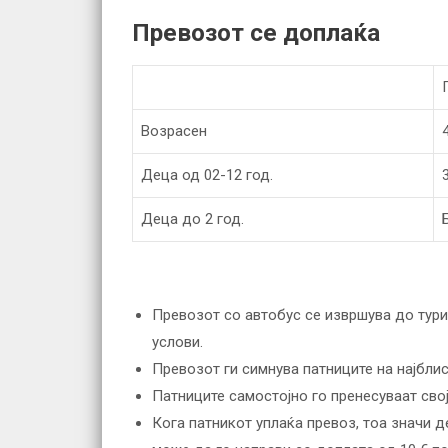
Превозот се доплаќа
Возрасен
Деца од 02-12 год.
Деца до 2 год.
Превозот со автобус се извршува до тури
услови.
Превозот ги симнува патниците на најбли
Патниците самостојно го пренесуваат сво
Кога патникот уплаќа превоз, тоа значи 