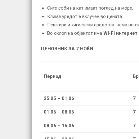
Сите соби на кат имаат поглед на море.
Клима уредот е вклучен во цената.
Пешкири и хигиенски средства нема во см
Во склоп на објектот има
WI-FI интернет
ЦЕНОВНИК ЗА 7 НОЌИ
Период
Бр
25.05 – 01.06
7
01.06 – 08.06
7
08.06 – 15.06
7