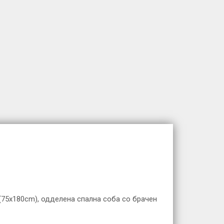
(75x180cm), одделена спална соба со брачен