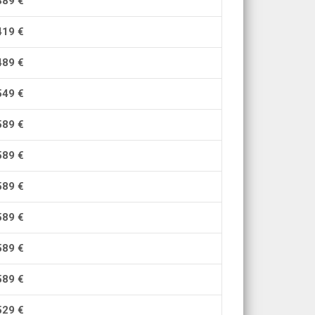
38
9
€
419
€
48
9
€
54
9
€
58
9
€
58
9
€
58
9
€
58
9
€
58
9
€
58
9
€
529
€