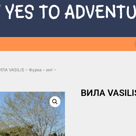
 YES TO ADVENT
ИЛА VASILIS – Фурка – инт –
ВИЛА VASILIS