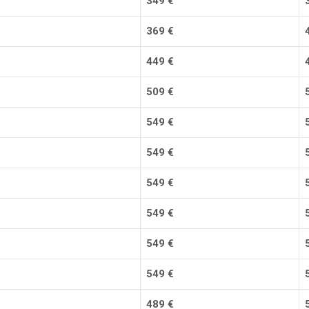
349
€
369
€
449
€
509
€
549
€
549
€
549
€
549
€
549
€
549
€
489
€