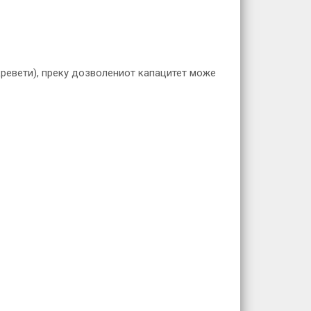
кревети), преку дозволениот капацитет може