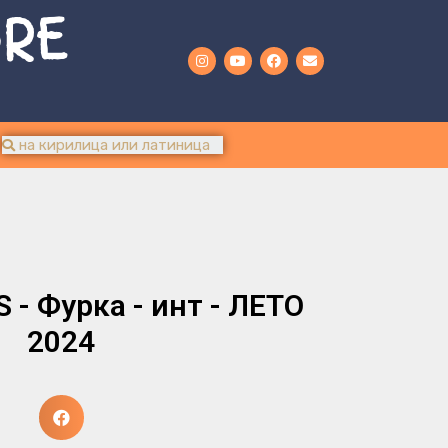
URE
 - Фурка - инт - ЛЕТО
2024