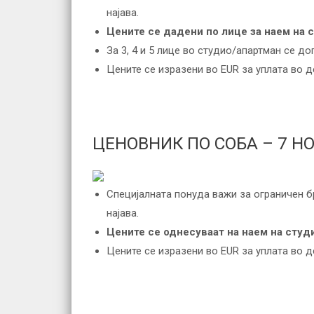
најава.
Цените се дадени по лице за наем на 
За 3, 4 и 5 лице во студио/апартман се до
Цените се изразени во EUR за уплата во 
ЦЕНОВНИК ПО СОБА – 7 Н
Специјалната понуда важи за ограничен б
најава.
Цените се однесуваат на наем на студи
Цените се изразени во EUR за уплата во 