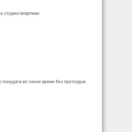
во студио/апартман.
е понудата во секое време без претходна