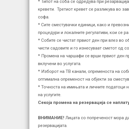
* Типот на соба се одредува при резарвациј
кревети. Третиот кревет се разликува во зав
софа.
* Сите сместувачки единици, како и превозн
процедури и локалните регулативи, кои се ра
* Собите се чистат првиот ден при влез во о
чисти садовите и го изнесуваат сметот од со
* Промена на чаршафи се врши првиот ден пр
вклучени во услугата.
* Изборот на ТВ канали, опременоста на соби
оптимална опременост на објекти за сместу
* Точноста на имињата и личните податоци н
на услугите.
Секоја промена на резервација се наплату
ВНИМАНИЕ!
Лицата со попреченост мора да 
резервацијата.