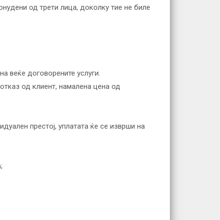
онудени од трети лица, доколку тие не биле
на веќе договорените услуги.
 отказ од клиент, намалена цена од
идуален престој, уплатата ќе се изврши на
;