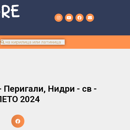
URE
 Перигали, Нидри - св -
ЛЕТО 2024