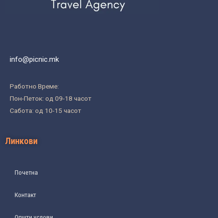
info@picnic.mk
Работно Време:
Пон-Петок: од 09-18 часот
Сабота: од 10-15 часот
Линкови
Почетна
Контакт
Општи услови