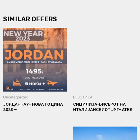
SIMILAR OFFERS
Uncategorized
ЕГЗОТИКА
ЈОРДАН -АУ- НОВА ГОДИНА
СИЦИЛИЈА-БИСЕРОТ НА
2023 –
ИТАЛИЈАНСКИОТ ЈУГ- АТКК