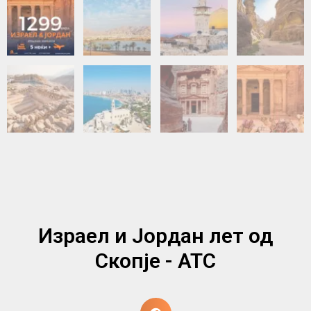
Израел и Јордан лет од
Скопје - АТС