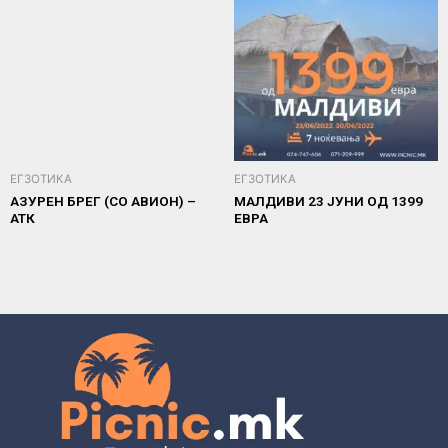
ЕГЗОТИКА
ЕГЗОТИКА
АЗУРЕН БРЕГ (СО АВИОН) –
МАЛДИВИ 23 ЈУНИ ОД 1399
АТК
ЕВРА