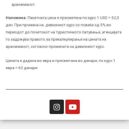
аранжманот.
Напомена:
Пакетната цена е пресметена по курс 1 USD = 52,3
ден. При промена на девизниот курс со повеќе од 5% во
периодот до почетокот на туристичкото патување, агенцијата
го задржува правото за прекалкулирање на цената на
аранжманот, согласно промената на девизниот курс.
Цената е дадена во евра и пресметана во денари, по курс 1
еврa = 62 денари