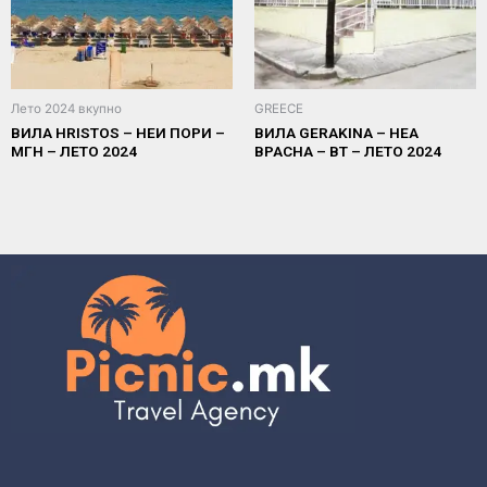
Лето 2024 вкупно
GREECE
ВИЛА HRISTOS – НЕИ ПОРИ –
ВИЛА GERAKINA – НЕА
МГН – ЛЕТО 2024
ВРАСНА – ВТ – ЛЕТО 2024