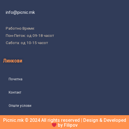
info@picnic.mk
Работно Време:
Пон-Петок: од 09-18 часот
Сабота: од 10-15 часот
Линкови
Почетна
Контакт
Општи услови
Picnic.mk © 2024 All rights reserved | Design & Developed
by Filipov