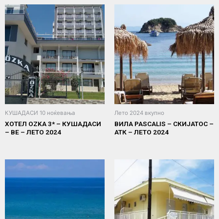
КУШАДАСИ 10 ноќевања
Лето 2024 вкупно
ХОТЕЛ OZKA 3* – КУШАДАСИ
ВИЛА PASCALIS – СКИЈАТОС –
– ВЕ – ЛЕТО 2024
АТК – ЛЕТО 2024