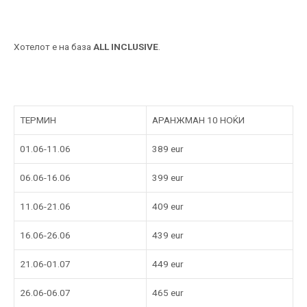
Хотелот е на база
ALL INCLUSIVE
.
ТЕРМИН
АРАНЖМАН 10 НОЌИ
01.06-11.06
389 eur
06.06-16.06
399 eur
11.06-21.06
409 eur
16.06-26.06
439 eur
21.06-01.07
449 eur
26.06-06.07
465 eur