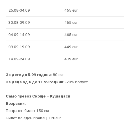
25.08-04.09
465 eur
30.08-09.09
465 eur
04.09-14.09
465 eur
09.09-19.09
449 eur
14.09-24.09
439 eur
За дете до 5.99 години:
80 eur.
За деца од 6 до 11.99 години:
-20% попуст.
Само превоз Скопје – Кушадаси
Возрасни:
Повратен билет 150 eur
Билет во еден правец: 120eur