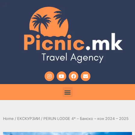
Home
/
ЕКСКУРЗИИ
/ PERUN LODGE 4* – Банско – кон 2024 – 2025