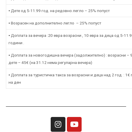
▪ Дете од 5-11.99 год. на редовно легло – 25% попуст
▪ Возрасен на дополнително легло – 25% попуст
▪ Доплата за вечера :20 евра возрасни , 10 евра за деца од 5-11.
години .
▪ Доплата за новогодишна вечера (задолжително) : возрасни – 
дете – 45€ (на 31.12 нема регуларна вечера)
▪ Доплата за туристичка такса за возрасни и деца над 2 год. : 1€
на ден