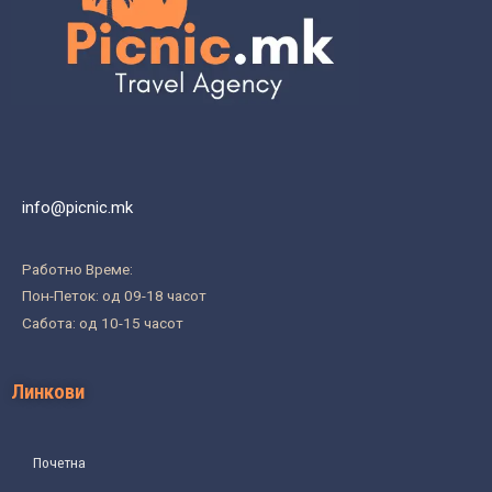
info@picnic.mk
Работно Време:
Пон-Петок: од 09-18 часот
Сабота: од 10-15 часот
Линкови
Почетна